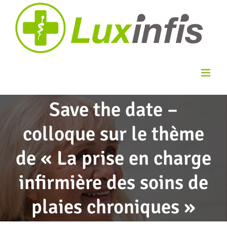
Skip
to
content
Save the date –
colloque sur le thème
de « La prise en charge
infirmière des soins de
plaies chroniques »