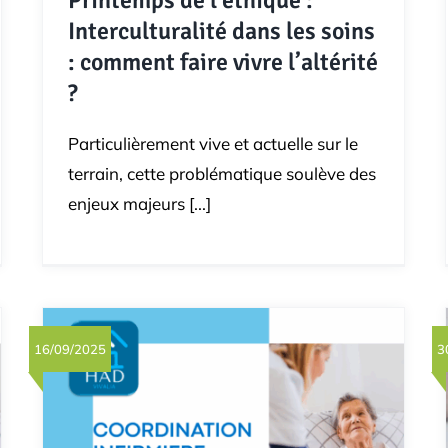
Printemps de l’éthique :
Interculturalité dans les soins
: comment faire vivre l’altérité
?
Particulièrement vive et actuelle sur le
terrain, cette problématique soulève des
enjeux majeurs [...]
16/09/2025
3