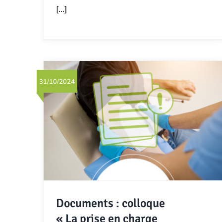
[...]
31/10/2024
Documents : colloque
« La prise en charge