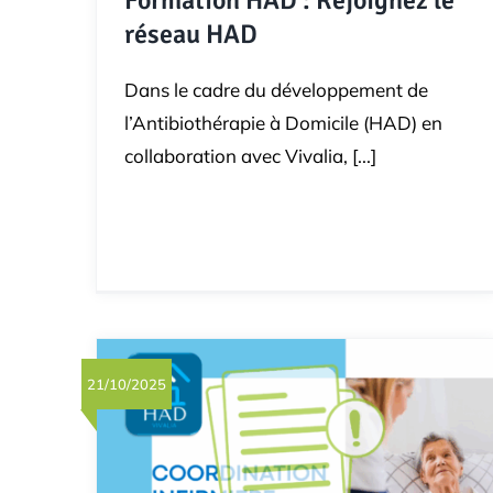
Formation HAD : Rejoignez le
réseau HAD
Dans le cadre du développement de
l’Antibiothérapie à Domicile (HAD) en
collaboration avec Vivalia, [...]
21/10/2025