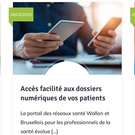
28/03/2025
2
Accès facilité aux dossiers
numériques de vos patients
Le portail des réseaux santé Wallon et
Bruxellois pour les professionnels de la
santé évolue [...]