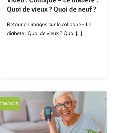
Vidéo : Colloque – Le diabète :
Quoi de vieux ? Quoi de neuf ?
Retour en images sur le colloque « Le
diabète : Quoi de vieux ? Quoi [...]
0/06/2025