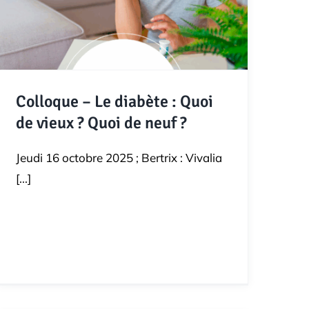
Colloque – Le diabète : Quoi
de vieux ? Quoi de neuf ?
Jeudi 16 octobre 2025 ; Bertrix : Vivalia
[...]