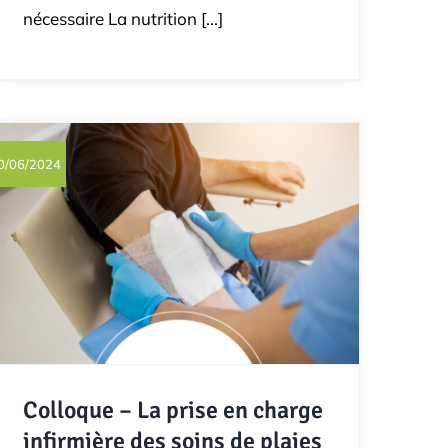
nécessaire La nutrition [...]
0/06/2024
Colloque – La prise en charge
infirmière des soins de plaies