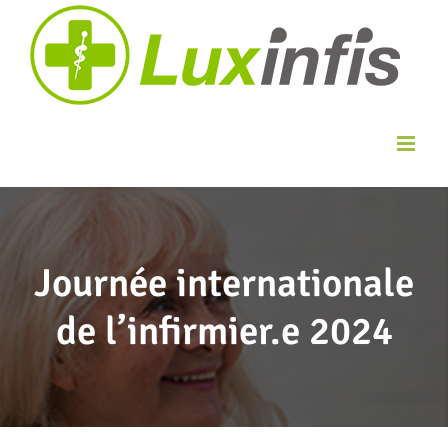
Skip
to
content
Journée internationale
de l’infirmier.e 2024